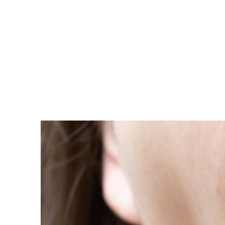
Clínica
Conóceno