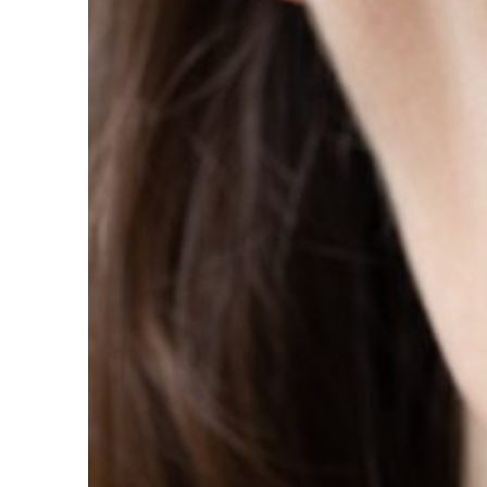
Equipo
Tecnologí
Primera vi
Facilidad