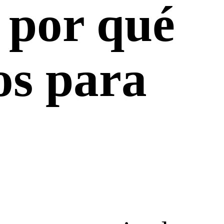
 por qué
os para