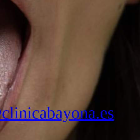
clinicabayona.es