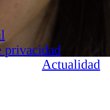
l
e privacidad
Actualidad