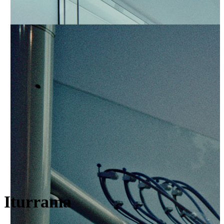
Blanqueamiento
Odontopediatría
Endodoncia
Cirugía oral
Prótesis y estética
dental
Odontología
conservadora
Servicios
Sedación consciente
Atención domiciliaria
Sillón movilidad reducida
Iturrama