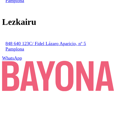
Pamplona
Lezkairu
848 640 123
C/ Fidel Lázaro Aparicio, nº 5
Pamplona
WhatsApp