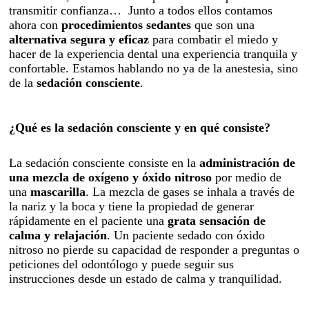
transmitir confianza… Junto a todos ellos contamos
ahora con
procedimientos sedantes
que son una
alternativa segura y eficaz
para combatir el miedo y
hacer de la experiencia dental una experiencia tranquila y
confortable. Estamos hablando no ya de la anestesia, sino
de la
sedación consciente
.
¿Qué es la sedación consciente y en qué consiste?
La sedación consciente consiste en la
administración de
una mezcla de oxígeno y óxido nitroso
por medio de
una
mascarilla
. La mezcla de gases se inhala a través de
la nariz y la boca y tiene la propiedad de generar
rápidamente en el paciente una
grata sensación de
calma y relajación
. Un paciente sedado con óxido
nitroso no pierde su capacidad de responder a preguntas o
peticiones del odontólogo y puede seguir sus
instrucciones desde un estado de calma y tranquilidad.