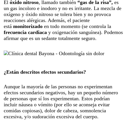
El
óxido nitroso
, llamado también
“gas de la risa”,
es
un gas incoloro e inodoro y no es irritante. La mezcla de
oxígeno y óxido nitroso se tolera bien y no provoca
reacciones alérgicas. Además, el paciente
está
monitorizado
en todo momento (se controla la
frecuencia cardiaca
y oxigenación sanguínea). Podemos
afirmar que es un sedante totalmente seguro.
¿Están descritos efectos secundarios?
Aunque la mayoría de las personas no experimentan
efectos secundarios negativos, hay un pequeño número
de personas que sí los experimentan. Estos podrían
incluir náusea o vómito (por ello se aconseja evitar
comidas copiosas), dolor de cabeza, somnolencia
excesiva, y/o sudoración excesiva del cuerpo.