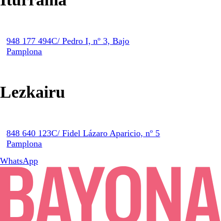
948 177 494
C/ Pedro I, nº 3, Bajo
Pamplona
Lezkairu
848 640 123
C/ Fidel Lázaro Aparicio, nº 5
Pamplona
WhatsApp