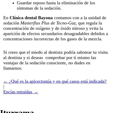
Guardar reposo hasta la eliminación de los
síntomas de la sedación.
En
Clínica dental Bayona
contamos con a la unidad de
sedación
Masterflux Plus de Tecno-Gaz,
que regula la
concentración de oxígeno y de óxido nitroso y evita la
aparición de efectos secundarios desagradables debidos a
concentraciones incorrectas de los gases de la mezcla.
Si crees que el miedo al dentista podría sabotear tu visita
al dentista y si deseas comprobar por ti mismo las
ventajas de la sedación consciente, no dudes en
llamarnos.
← ¿Qué es la apicectomía y en qué casos está indicada?
|
Encías retraídas →
Iturrama