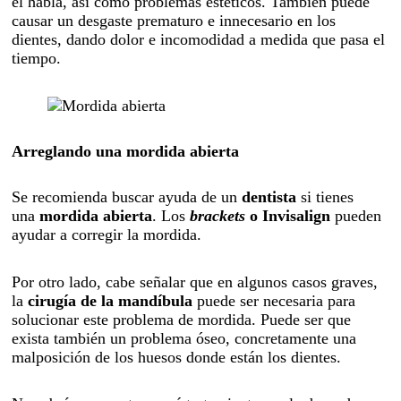
el habla, así como problemas estéticos. También puede
causar un desgaste prematuro e innecesario en los
dientes, dando dolor e incomodidad a medida que pasa el
tiempo.
Arreglando una mordida abierta
Se recomienda buscar ayuda de un
dentista
si tienes
una
mordida abierta
. Los
brackets
o Invisalign
pueden
ayudar a corregir la mordida.
Por otro lado, cabe señalar que en algunos casos graves,
la
cirugía de la mandíbula
puede ser necesaria para
solucionar este problema de mordida. Puede ser que
exista también un problema óseo, concretamente una
malposición de los huesos donde están los dientes.