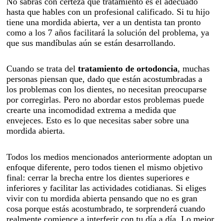
No sabrás con certeza qué tratamiento es el adecuado
hasta que hables con un profesional calificado. Si tu hijo
tiene una mordida abierta, ver a un dentista tan pronto
como a los 7 años facilitará la solución del problema, ya
que sus mandíbulas aún se están desarrollando.
Cuando se trata del
tratamiento de ortodoncia
, muchas
personas piensan que, dado que están acostumbradas a
los problemas con los dientes, no necesitan preocuparse
por corregirlas. Pero no abordar estos problemas puede
crearte una incomodidad extrema a medida que
envejeces. Esto es lo que necesitas saber sobre una
mordida abierta.
Todos los medios mencionados anteriormente adoptan un
enfoque diferente, pero todos tienen el mismo objetivo
final: cerrar la brecha entre los dientes superiores e
inferiores y facilitar las actividades cotidianas. Si eliges
vivir con tu mordida abierta pensando que no es gran
cosa porque estás acostumbrado, te sorprenderá cuando
realmente comience a interferir con tu día a día. Lo mejor