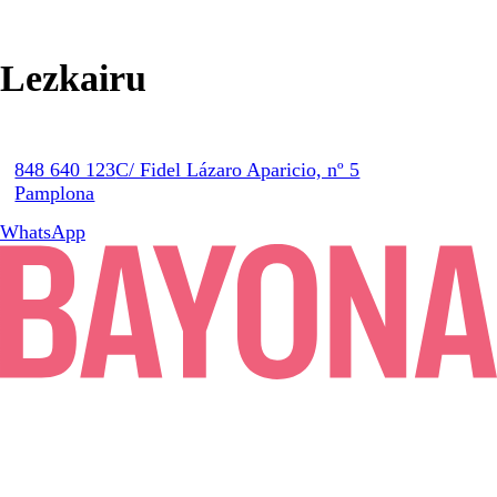
Lezkairu
848 640 123
C/ Fidel Lázaro Aparicio, nº 5
Pamplona
WhatsApp