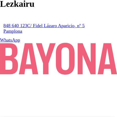
Lezkairu
848 640 123
C/ Fidel Lázaro Aparicio, nº 5
Pamplona
WhatsApp