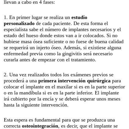
llevan a cabo en 4 fases:
1. En primer lugar se realiza un
estudio
personalizado
de cada paciente. De esta forma el
especialista sabe el número de implantes necesarios y el
estado del hueso donde estos van a ir colocados. Si no
hubiese masa ósea suficiente o no fuese de buena calidad
se requerirá un injerto óseo. Además, si existiese alguna
enfermedad previa como la gingivitis será necesario
curarla antes de empezar con el tratamiento.
2. Una vez realizados todos los exámenes previos se
procederá a una
primera intervención quirúrgica
para
colocar el implante en el maxilar si es en la parte superior
o en la mandíbula si es en la parte inferior. El implante
irá cubierto por la encía y se deberá esperar unos meses
hasta la siguiente intervención.
Esta espera es fundamental para que se produzca una
correcta
osteointegración
, es decir, que el implante se