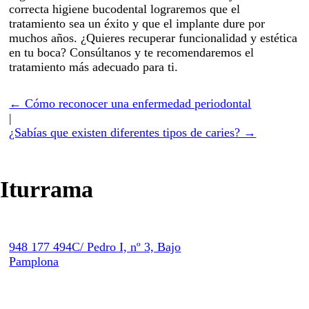
correcta higiene bucodental lograremos que el
tratamiento sea un éxito y que el implante dure por
muchos años. ¿Quieres recuperar funcionalidad y estética
en tu boca? Consúltanos y te recomendaremos el
tratamiento más adecuado para ti.
← Cómo reconocer una enfermedad periodontal
|
¿Sabías que existen diferentes tipos de caries? →
Iturrama
948 177 494
C/ Pedro I, nº 3, Bajo
Pamplona