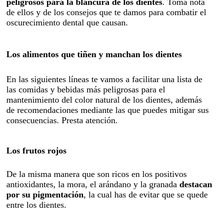
peligrosos para la blancura de los dientes
. Toma nota
de ellos y de los consejos que te damos para combatir el
oscurecimiento dental que causan.
Los alimentos que tiñen y manchan los dientes
En las siguientes líneas te vamos a facilitar una lista de
las comidas y bebidas más peligrosas para el
mantenimiento del color natural de los dientes, además
de recomendaciones mediante las que puedes mitigar sus
consecuencias. Presta atención.
Los frutos rojos
De la misma manera que son ricos en los positivos
antioxidantes, la mora, el arándano y la granada
destacan
por su pigmentación
, la cual has de evitar que se quede
entre los dientes.