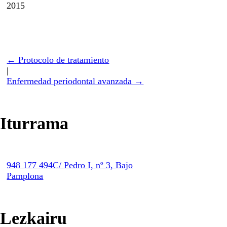
2015
← Protocolo de tratamiento
|
Enfermedad periodontal avanzada →
Iturrama
948 177 494
C/ Pedro I, nº 3, Bajo
Pamplona
Lezkairu