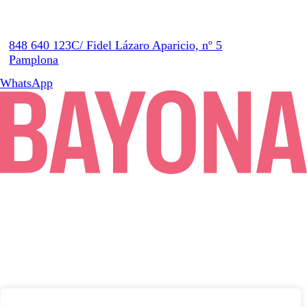
848 640 123
C/ Fidel Lázaro Aparicio, nº 5
Pamplona
WhatsApp