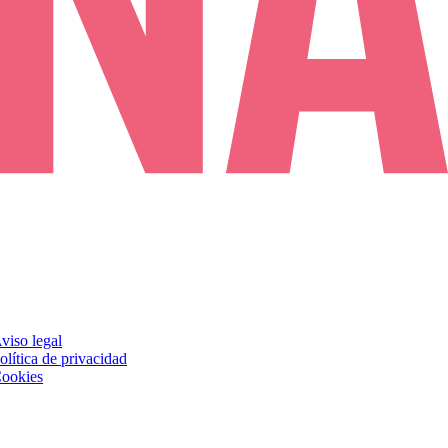
viso legal
olítica de privacidad
ookies