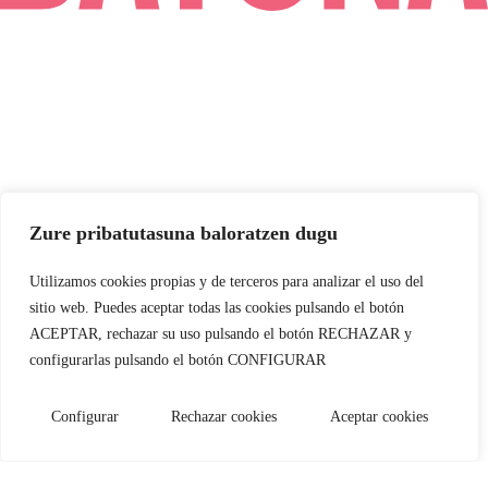
Zure pribatutasuna baloratzen dugu
Utilizamos cookies propias y de terceros para analizar el uso del
sitio web. Puedes aceptar todas las cookies pulsando el botón
ACEPTAR, rechazar su uso pulsando el botón RECHAZAR y
configurarlas pulsando el botón CONFIGURAR
Configurar
Rechazar cookies
Aceptar cookies