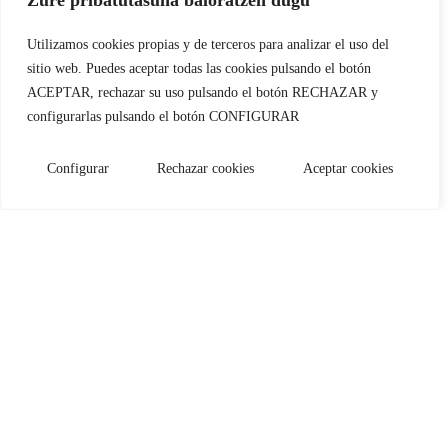
Utilizamos cookies propias y de terceros para analizar el uso del
sitio web. Puedes aceptar todas las cookies pulsando el botón
ACEPTAR, rechazar su uso pulsando el botón RECHAZAR y
configurarlas pulsando el botón CONFIGURAR
Configurar
Rechazar cookies
Aceptar cookies