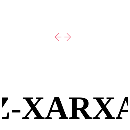
-XARXA